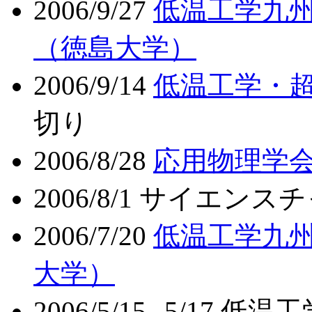
2006/9/27
低温工学九州
（徳島大学）
2006/9/14
低温工学・
切り
2006/8/28
応用物理学会
2006/8/1 サイエ
2006/7/20
低温工学九州
大学）
2006/5/15--5/17