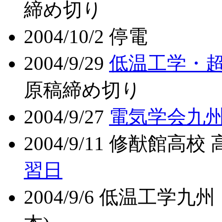
締め切り
2004/10/2 停電
2004/9/29
低温工学・
原稿締め切り
2004/9/27
電気学会九州
2004/9/11 修猷館高
習日
2004/9/6 低温工