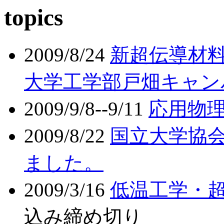
topics
2009/8/24
新超伝導材料
大学工学部戸畑キャン
2009/9/8--9/11
応用物
2009/8/22
国立大学協
ました。
2009/3/16
低温工学・
込み締め切り