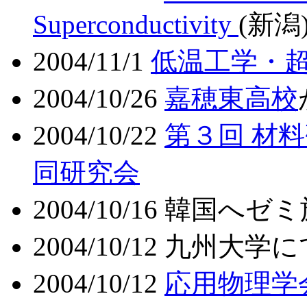
Superconductivity
(新潟
2004/11/1
低温工学・
2004/10/26
嘉穂東高校
2004/10/22
第３回 材
同研究会
2004/10/16 韓国へゼ
2004/10/12 九州大
2004/10/12
応用物理学