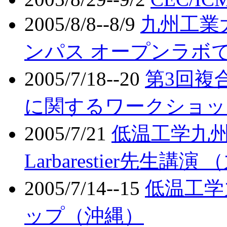
2005/8/8--8/9
九州工業
ンパス オープンラボ
2005/7/18--20
第3回複
に関するワークショップ（M
2005/7/21
低温工学九州
Larbarestier先生講演
2005/7/14--15
低温工学
ップ（沖縄）