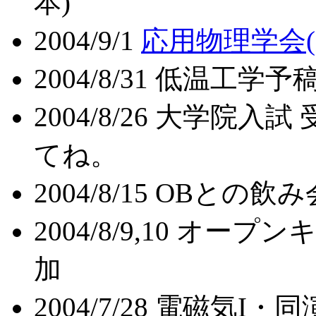
本)
2004/9/1
応用物理学会(
2004/8/31 低温工
2004/8/26 大学
てね。
2004/8/15 OBとの飲み
2004/8/9,10 オ
加
2004/7/28 電磁気I・